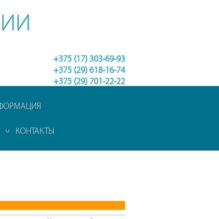
НИИ
+375 (17) 303-69-93
+375 (29) 618-16-74
+375 (29) 701-22-22
НФОРМАЦИЯ
КОНТАКТЫ