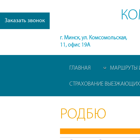
КО
Заказать звонок
г. Минск, ул. Комсомольская,
11, офис 19А
ГЛАВНАЯ
МАРШРУТЫ 
СТРАХОВАНИЕ ВЫЕЗЖАЮЩИХ 
РОДБЮ