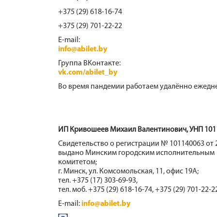
+375 (29) 618-16-74
+375 (29) 701-22-22
E-mail:
info@abilet.by
Группа ВКонтакте:
vk.com/abilet_by
Во время пандемии работаем удалённо ежедне
ИП Кривошеев Михаил Валентинович, УНП 101
Свидетельство о регистрации № 101140063 от 2
выдано Минским городским исполнительным
комитетом;
г. Минск, ул. Комсомольская, 11, офис 19А;
тел. +375 (17) 303-69-93,
тел. моб. +375 (29) 618-16-74, +375 (29) 701-22-2
E-mail:
info@abilet.by