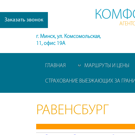
КОМФ
Заказать звонок
АГЕНТ
г. Минск, ул. Комсомольская,
11, офис 19А
ГЛАВНАЯ
МАРШРУТЫ И ЦЕНЫ
СТРАХОВАНИЕ ВЫЕЗЖАЮЩИХ ЗА ГРАН
РАВЕНСБУРГ