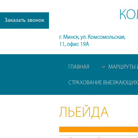
КО
Заказать звонок
г. Минск, ул. Комсомольская,
11, офис 19А
ГЛАВНАЯ
МАРШРУТЫ 
СТРАХОВАНИЕ ВЫЕЗЖАЮЩИХ 
ЛЬЕЙДА