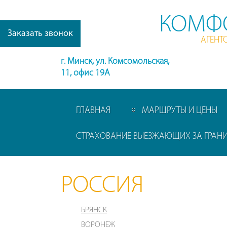
КОМФ
Заказать звонок
АГЕНТ
г. Минск, ул. Комсомольская,
11, офис 19А
ГЛАВНАЯ
МАРШРУТЫ И ЦЕНЫ
СТРАХОВАНИЕ ВЫЕЗЖАЮЩИХ ЗА ГРАН
РОССИЯ
БРЯНСК
ВОРОНЕЖ