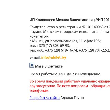
ИП Кривошеев Михаил Валентинович, УНП 101
Свидетельство о регистрации № 101140063 от 2
выдано Минским городским исполнительным
комитетом;
г. Минск, ул. Комсомольская, 11, офис 19А;
тел. +375 (17) 303-69-93,
тел. моб. +375 (29) 618-16-74, +375 (29) 701-22-2
E-mail:
info@abilet.by
Мы в ВКонтакте
Время работы:
с 09:00 до 23:00 ежедневно.
Во время пандемии работаем удалённо ежедн
круглосуточно. По всем вопросам - обращатьс
телефонам.
​Разработка сайта
​ Адвико Групп