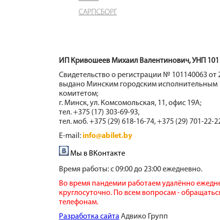
САРПСБОРГ
ИП Кривошеев Михаил Валентинович, УНП 101
Свидетельство о регистрации № 101140063 от 2
выдано Минским городским исполнительным
комитетом;
г. Минск, ул. Комсомольская, 11, офис 19А;
тел. +375 (17) 303-69-93,
тел. моб. +375 (29) 618-16-74, +375 (29) 701-22-2
E-mail:
info@abilet.by
Мы в ВКонтакте
Время работы:
с 09:00 до 23:00 ежедневно.
Во время пандемии работаем удалённо ежедн
круглосуточно. По всем вопросам - обращатьс
телефонам.
​Разработка сайта
​ Адвико Групп