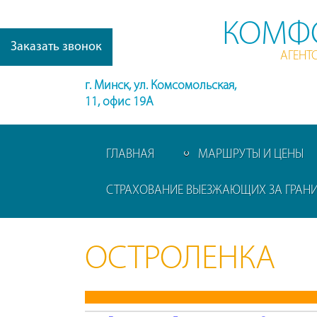
КОМФ
Заказать звонок
АГЕНТ
г. Минск, ул. Комсомольская,
11, офис 19А
ГЛАВНАЯ
МАРШРУТЫ И ЦЕНЫ
СТРАХОВАНИЕ ВЫЕЗЖАЮЩИХ ЗА ГРАН
ОСТРОЛЕНКА