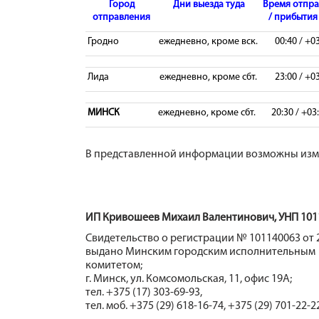
Город
Дни выезда туда
Время отпр
отправления
/ прибытия 
Гродно
ежедневно, кроме вск.
00:40 / +0
Лида
ежедневно, кроме сбт.
23:00 / +0
МИНСК
ежедневно, кроме сбт.
20:30 / +03
В представленной информации возможны изме
ИП Кривошеев Михаил Валентинович, УНП 101
Свидетельство о регистрации № 101140063 от 2
выдано Минским городским исполнительным
комитетом;
г. Минск, ул. Комсомольская, 11, офис 19А;
тел. +375 (17) 303-69-93,
тел. моб. +375 (29) 618-16-74, +375 (29) 701-22-2