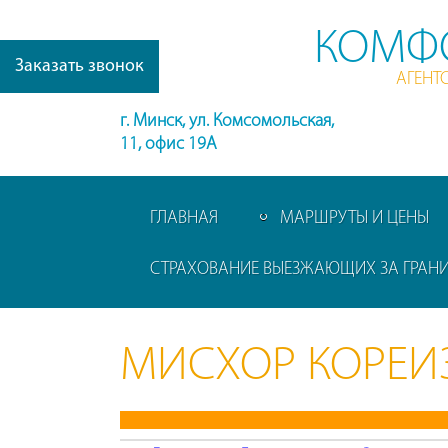
КОМФ
Заказать звонок
АГЕНТ
г. Минск, ул. Комсомольская,
11, офис 19А
ГЛАВНАЯ
МАРШРУТЫ И ЦЕНЫ
СТРАХОВАНИЕ ВЫЕЗЖАЮЩИХ ЗА ГРАН
МИСХОР КОРЕИ