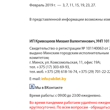
Февраль 2019 г. — 3, 7, 11, 15, 19, 23, 27.
В представленной информации возможны изме
ИП Кривошеев Михаил Валентинович, УНП 101
Свидетельство о регистрации № 101140063 от 2
выдано Минским городским исполнительным
комитетом;
г. Минск, ул. Комсомольская, 11, офис 19А;
тел. +375 (17) 303-69-93,
тел. моб. +375 (29) 618-16-74, +375 (29) 701-22-2
E-mail:
info@abilet.by
Мы в ВКонтакте
Время работы:
с 09:00 до 23:00 ежедневно.
Во время пандемии работаем удалённо ежедн
круглосуточно. По всем вопросам - обращатьс