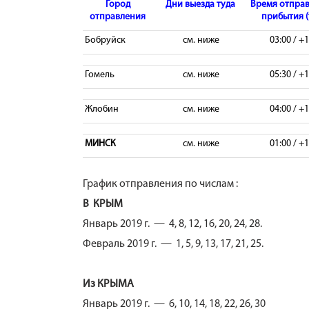
Город
Дни выезда туда
Время отправ
отправления
прибытия (
Бобруйск
см. ниже
03:00 / +
Гомель
см. ниже
05:30 / +
Жлобин
см. ниже
04:00 / +
МИНСК
см. ниже
01:00 / +
График отправления по числам :
В КРЫМ
Январь 2019 г. — 4, 8, 12, 16, 20, 24, 28.
Февраль 2019 г. — 1, 5, 9, 13, 17, 21, 25.
Из КРЫМА
Январь 2019 г. — 6, 10, 14, 18, 22, 26, 30