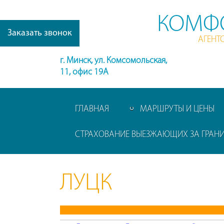
КОМФ
Заказать звонок
АГЕНТ
г. Минск, ул. Комсомольская,
11, офис 19А
ГЛАВНАЯ
МАРШРУТЫ И ЦЕНЫ
СТРАХОВАНИЕ ВЫЕЗЖАЮЩИХ ЗА ГРАН
ЛУЦК