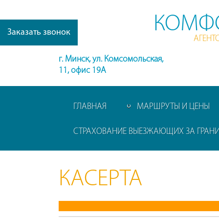
КОМФ
Заказать звонок
АГЕНТ
г. Минск, ул. Комсомольская,
11, офис 19А
ГЛАВНАЯ
МАРШРУТЫ И ЦЕНЫ
СТРАХОВАНИЕ ВЫЕЗЖАЮЩИХ ЗА ГРАН
КАСЕРТА