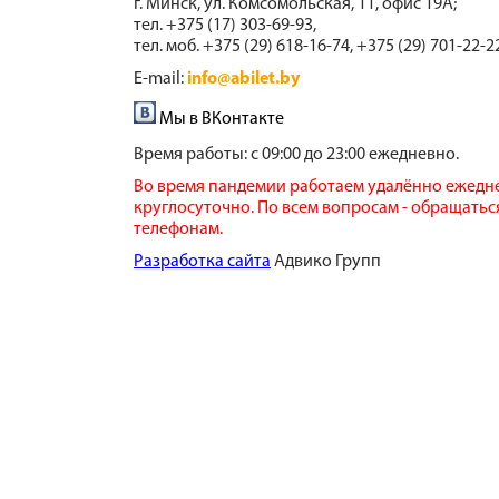
г. Минск, ул. Комсомольская, 11, офис 19А;
тел. +375 (17) 303-69-93,
тел. моб. +375 (29) 618-16-74, +375 (29) 701-22-2
E-mail:
info@abilet.by
Мы в ВКонтакте
Время работы:
с 09:00 до 23:00 ежедневно.
Во время пандемии работаем удалённо ежедн
круглосуточно. По всем вопросам - обращатьс
телефонам.
​Разработка сайта
​ Адвико Групп