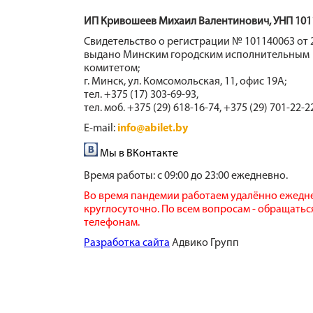
ИП Кривошеев Михаил Валентинович, УНП 101
Свидетельство о регистрации № 101140063 от 2
выдано Минским городским исполнительным
комитетом;
г. Минск, ул. Комсомольская, 11, офис 19А;
тел. +375 (17) 303-69-93,
тел. моб. +375 (29) 618-16-74, +375 (29) 701-22-2
E-mail:
info@abilet.by
Мы в ВКонтакте
Время работы:
с 09:00 до 23:00 ежедневно.
Во время пандемии работаем удалённо ежедн
круглосуточно. По всем вопросам - обращатьс
телефонам.
​Разработка сайта
​ Адвико Групп