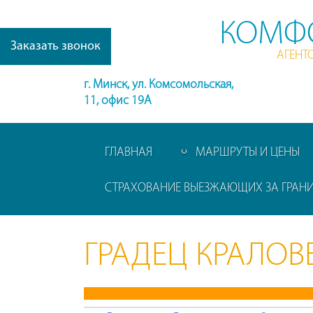
КОМФ
Заказать звонок
АГЕНТ
г. Минск, ул. Комсомольская,
11, офис 19А
ГЛАВНАЯ
МАРШРУТЫ И ЦЕНЫ
СТРАХОВАНИЕ ВЫЕЗЖАЮЩИХ ЗА ГРАН
ГРАДЕЦ КРАЛОВ