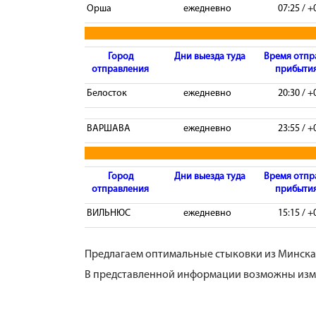
Орша
ежедневно
07:25 / +
Город
Дни выезда туда
Время отпр
отправления
прибытия
Белосток
ежедневно
20:30 / +
ВАРШАВА
ежедневно
23:55 / +
Город
Дни выезда туда
Время отпр
отправления
прибытия
ВИЛЬНЮС
ежедневно
15:15 / +
Предлагаем оптимальные стыковки из Минска 
В представленной информации возможны изме