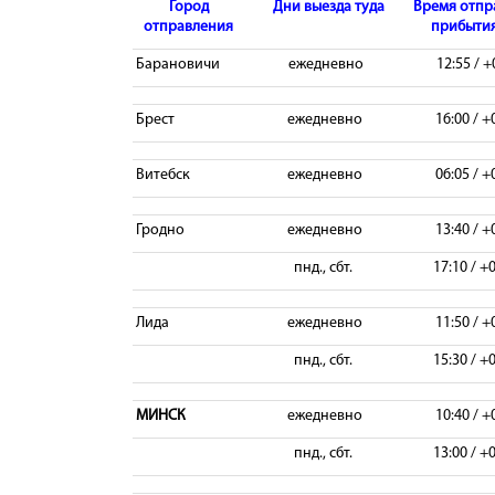
Город
Дни выезда туда
Время отпр
отправления
прибытия
Барановичи
ежедневно
12:55 / +
Брест
ежедневно
16:00 / +
Витебск
ежедневно
06:05 / +
Гродно
ежедневно
13:40 / +
пнд., сбт.
17:10 / +
Лида
ежедневно
11:50 / +
пнд., сбт.
15:30 / +
МИНСК
ежедневно
10:40 / +
пнд., сбт.
13:00 / +