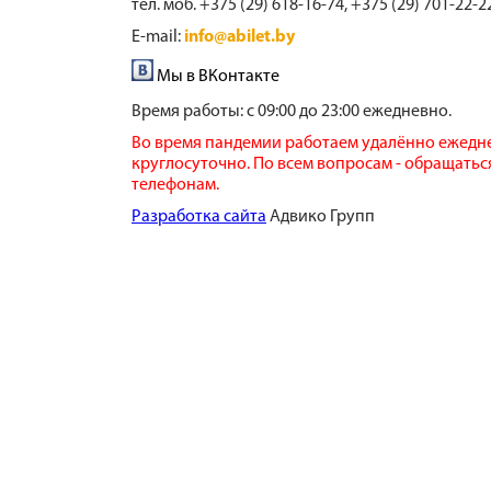
тел. моб. +375 (29) 618-16-74, +375 (29) 701-22-2
E-mail:
info@abilet.by
Мы в ВКонтакте
Время работы:
с 09:00 до 23:00 ежедневно.
Во время пандемии работаем удалённо ежедн
круглосуточно. По всем вопросам - обращатьс
телефонам.
​Разработка сайта
​ Адвико Групп