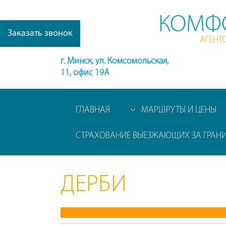
КОМФ
Заказать звонок
АГЕНТ
г. Минск, ул. Комсомольская,
11, офис 19А
ГЛАВНАЯ
МАРШРУТЫ И ЦЕНЫ
СТРАХОВАНИЕ ВЫЕЗЖАЮЩИХ ЗА ГРАН
ДЕРБИ