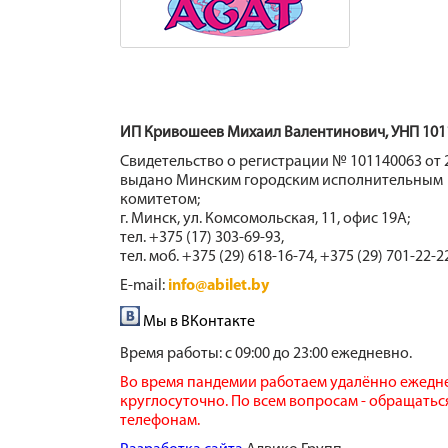
ИП Кривошеев Михаил Валентинович, УНП 101
Свидетельство о регистрации № 101140063 от 2
выдано Минским городским исполнительным
комитетом;
г. Минск, ул. Комсомольская, 11, офис 19А;
тел. +375 (17) 303-69-93,
тел. моб. +375 (29) 618-16-74, +375 (29) 701-22-2
E-mail:
info@abilet.by
Мы в ВКонтакте
Время работы:
с 09:00 до 23:00 ежедневно.
Во время пандемии работаем удалённо ежедн
круглосуточно. По всем вопросам - обращатьс
телефонам.