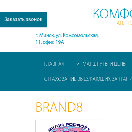
КОМФ
Заказать звонок
АГЕНТ
г. Минск, ул. Комсомольская,
11, офис 19А
ГЛАВНАЯ
МАРШРУТЫ И ЦЕНЫ
СТРАХОВАНИЕ ВЫЕЗЖАЮЩИХ ЗА ГРАН
BRAND8