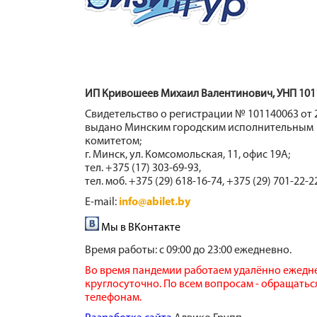
ИП Кривошеев Михаил Валентинович, УНП 101
Свидетельство о регистрации № 101140063 от 2
выдано Минским городским исполнительным
комитетом;
г. Минск, ул. Комсомольская, 11, офис 19А;
тел. +375 (17) 303-69-93,
тел. моб. +375 (29) 618-16-74, +375 (29) 701-22-2
E-mail:
info@abilet.by
Мы в ВКонтакте
Время работы:
с 09:00 до 23:00 ежедневно.
Во время пандемии работаем удалённо ежедн
круглосуточно. По всем вопросам - обращатьс
телефонам.