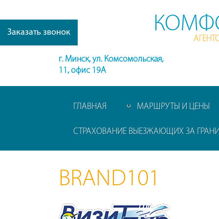
КОМФ
Заказать звонок
АГЕНТ
г. Минск, ул. Комсомольская,
11, офис 19А
ГЛАВНАЯ
МАРШРУТЫ И ЦЕНЫ
СТРАХОВАНИЕ ВЫЕЗЖАЮЩИХ ЗА ГРАН
BRAND101